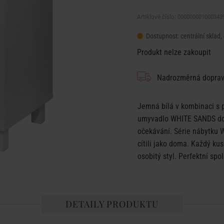
Artiklové číslo: 000000001000343
Dostupnost:
centrální sklad,
Produkt nelze zakoupit
Nadrozměrná dopra
Jemná bílá v kombinaci s 
umyvadlo WHITE SANDS dok
očekávání. Série nábytku 
cítili jako doma. Každý ku
osobitý styl. Perfektní sp
DETAILY PRODUKTU