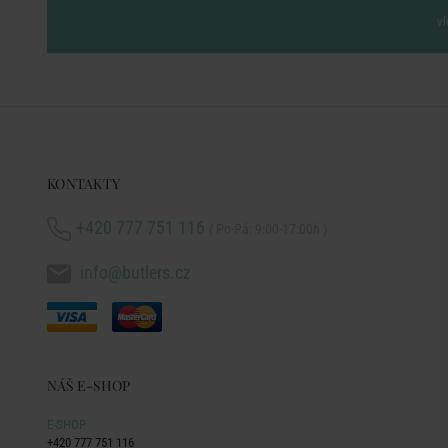
vl
KONTAKTY
+420 777 751 116
( Po-Pá: 9:00-17:00h )
info@butlers.cz
NÁŠ E-SHOP
E-SHOP
+420 777 751 116