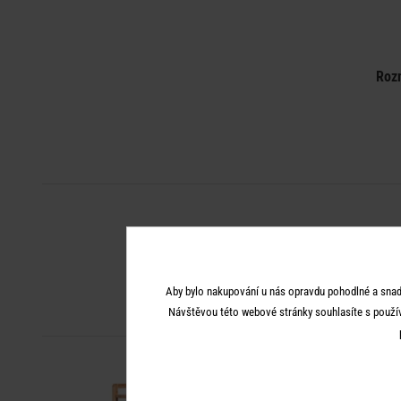
Roz
Aby bylo nakupování u nás opravdu pohodlné a snad
Návštěvou této webové stránky souhlasíte s použí