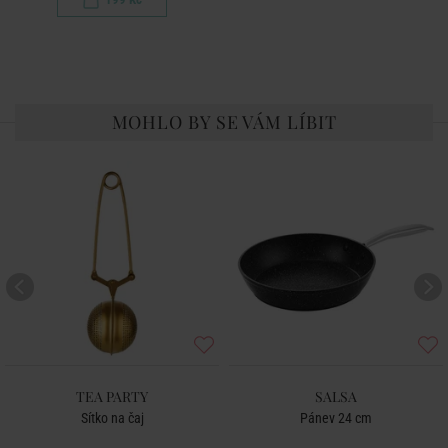
MOHLO BY SE VÁM LÍBIT
TEA PARTY
SALSA
Sítko na čaj
Pánev 24 cm