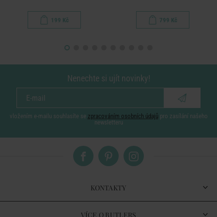
199 Kč
799 Kč
Nenechte si ujít novinky!
vložením e-mailu souhlasíte se
zpracováním osobních údajů
pro zasílání našeho
newsletteru
KONTAKTY
VÍCE O BUTLERS