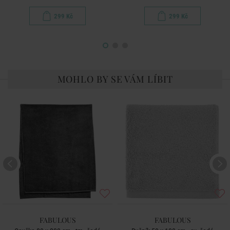
299 Kč
299 Kč
MOHLO BY SE VÁM LÍBIT
FABULOUS
FABULOUS