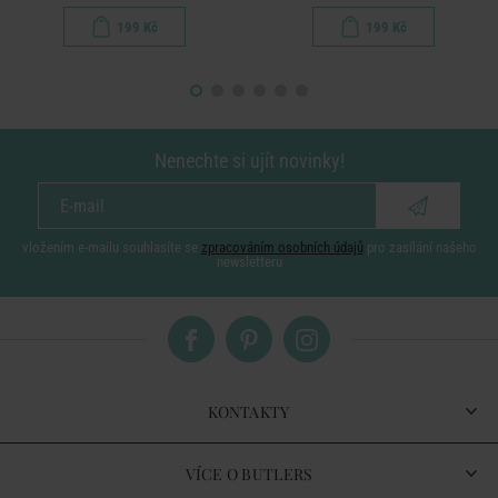
199 Kč
199 Kč
Nenechte si ujít novinky!
vložením e-mailu souhlasíte se
zpracováním osobních údajů
pro zasílání našeho
newsletteru
KONTAKTY
VÍCE O BUTLERS