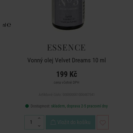
ESSENCE
Vonný olej Velvet Dreams 10 ml
199 Kč
cena včetně DPH
Artiklové číslo: 000000001000487541
Dostupnost:
skladem, doprava 2-5 pracovní dny
Vložit do košíku