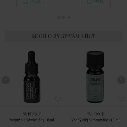
199 Kč
199 Kč
MOHLO BY SE VÁM LÍBIT
SUPREME
ESSENCE
Vonný olej Mystic Bay 10 ml
Vonný olej Summer Rain 10 ml