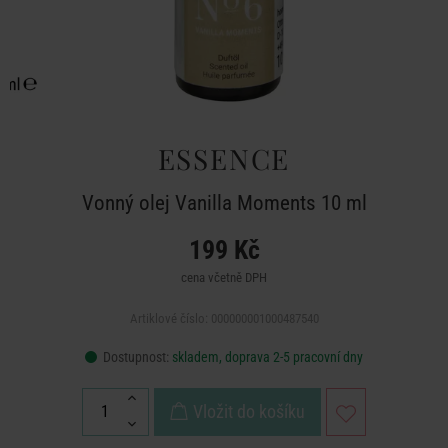
ESSENCE
Vonný olej Vanilla Moments 10 ml
199 Kč
cena včetně DPH
Artiklové číslo: 000000001000487540
Dostupnost:
skladem, doprava 2-5 pracovní dny
Vložit do košíku