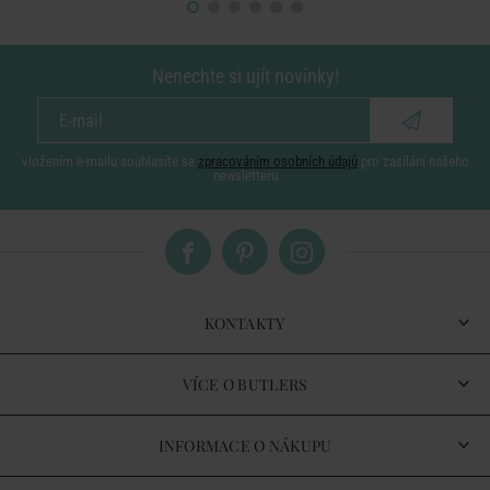
Nenechte si ujít novinky!
vložením e-mailu souhlasíte se
zpracováním osobních údajů
pro zasílání našeho
newsletteru
KONTAKTY
VÍCE O BUTLERS
INFORMACE O NÁKUPU