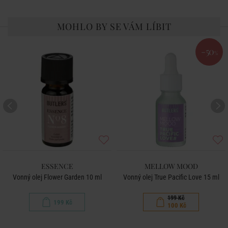
MOHLO BY SE VÁM LÍBIT
-50
%
ESSENCE
MELLOW MOOD
Vonný olej Flower Garden 10 ml
Vonný olej True Pacific Love 15 ml
199 Kč
199 Kč
100 Kč