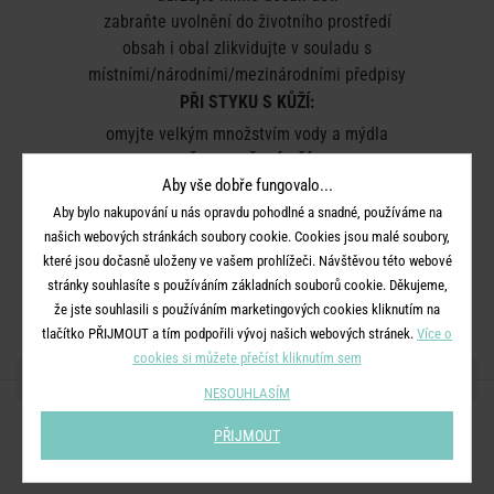
zabraňte uvolnění do životního prostředí
obsah i obal zlikvidujte v souladu s
místními/národními/mezinárodními předpisy
PŘI STYKU S KŮŽÍ:
omyjte velkým množstvím vody a mýdla
PŘI ZASAŽENÍ OČÍ:
Aby vše dobře fungovalo...
několik minut opatrně vyplachujte vodou
Aby bylo nakupování u nás opravdu pohodlné a snadné, používáme na
pokud je to možné, vyjměte kontaktní čočky a pokračujte ve
našich webových stránkách soubory cookie. Cookies jsou malé soubory,
vyplachování
které jsou dočasně uloženy ve vašem prohlížeči. Návštěvou této webové
Likvidace:
Obsah/obal zlikvidujte v souladu s místními,
stránky souhlasíte s používáním základních souborů cookie. Děkujeme,
národními a mezinárodními předpisy.
že jste souhlasili s používáním marketingových cookies kliknutím na
tlačítko PŘIJMOUT a tím podpořili vývoj našich webových stránek.
Více o
cookies si můžete přečíst kliknutím sem
SDÍLEJTE S PŘÁTELI
NESOUHLASÍM
PŘIJMOUT