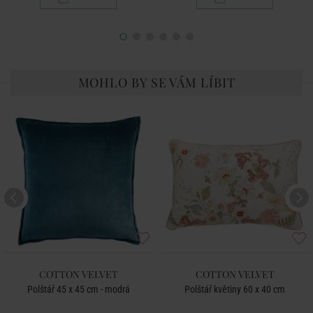
MOHLO BY SE VÁM LÍBIT
COTTON VELVET
COTTON VELVET
Polštář 45 x 45 cm - modrá
Polštář květiny 60 x 40 cm