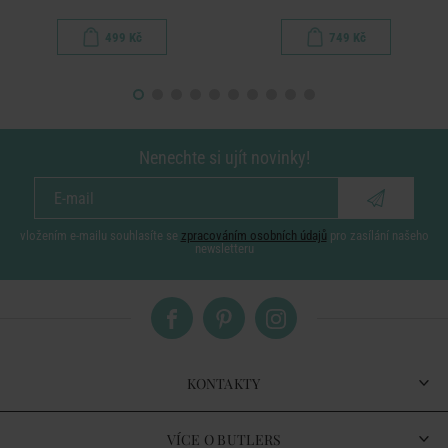
499 Kč
749 Kč
Nenechte si ujít novinky!
vložením e-mailu souhlasíte se
zpracováním osobních údajů
pro zasílání našeho
newsletteru
KONTAKTY
VÍCE O BUTLERS