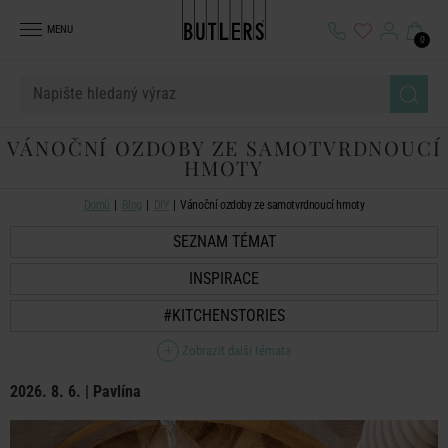
MENU
0
VÁNOČNÍ OZDOBY ZE SAMOTVRDNOUCÍ
HMOTY
Domů
Blog
DIY
Vánoční ozdoby ze samotvrdnoucí hmoty
SEZNAM TÉMAT
INSPIRACE
#KITCHENSTORIES
Zobrazit další témata
2026. 8. 6. | Pavlína