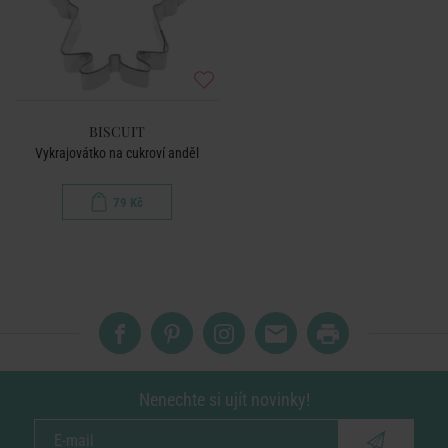
BISCUIT
Vykrajovátko na cukroví anděl
79 Kč
Nenechte si ujít novinky!