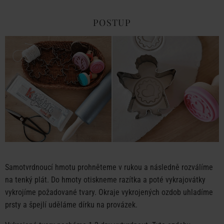
POSTUP
Samotvrdnoucí hmotu prohněteme v rukou a následně rozválíme
na tenký plát. Do hmoty otiskneme razítka a poté vykrajovátky
vykrojíme požadované tvary. Okraje vykrojených ozdob uhladíme
prsty a špejlí uděláme dírku na provázek.