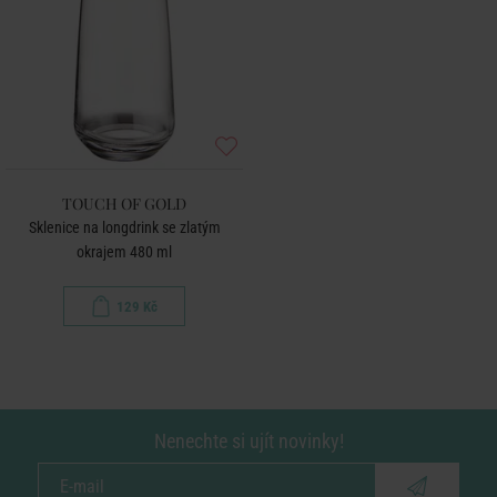
TOUCH OF GOLD
Sklenice na longdrink se zlatým
okrajem 480 ml
129 Kč
Nenechte si ujít novinky!