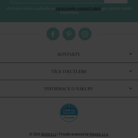
vložením e-mailu souhlasíte se
zpracováním osobních údajů
pro zasílání našeho
newsletteru
KONTAKTY
VÍCE O BUTLERS
INFORMACE O NÁKUPU
© 2026
Butlers.cz
| Proudly powered by
Simplia s.r.o.