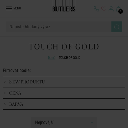
MENU
0
TOUCH OF GOLD
Domů
TOUCH OF GOLD
Filtrovat podle:
STAV PRODUKTU
CENA
BARVA