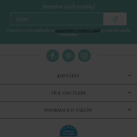
Nenechte si ujít novinky!
vložením e-mailu souhlasíte se
zpracováním osobních údajů
pro zasílání našeho
newsletteru
KONTAKTY
VÍCE O BUTLERS
INFORMACE O NÁKUPU