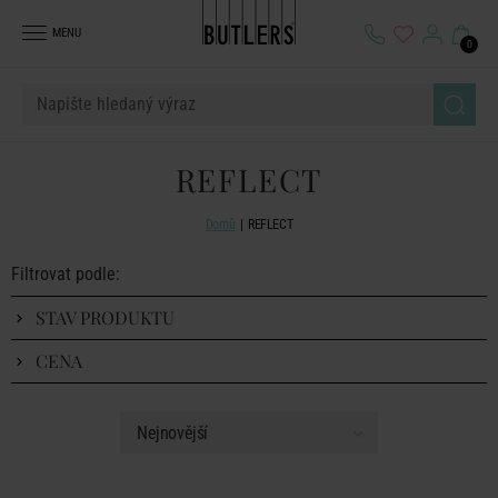
MENU
0
REFLECT
Domů
REFLECT
Filtrovat podle:
STAV PRODUKTU
CENA