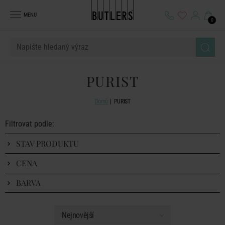
MENU
0
PURIST
Domů
PURIST
Filtrovat podle:
STAV PRODUKTU
CENA
BARVA