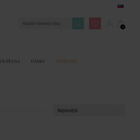
0
KOUPELNA
DÁRKY
VÝPRODEJ