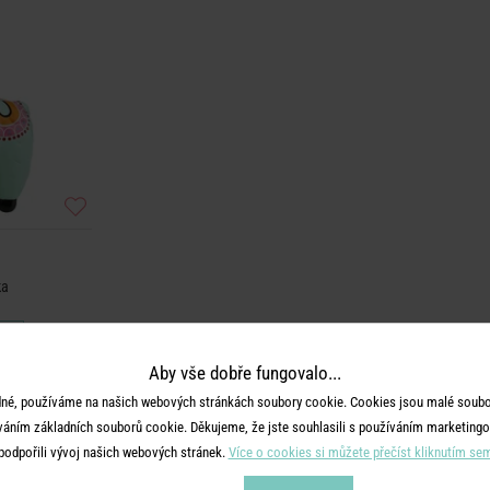
ka
Aby vše dobře fungovalo...
né, používáme na našich webových stránkách soubory cookie. Cookies jsou malé soubor
váním základních souborů cookie. Děkujeme, že jste souhlasili s používáním marketingo
podpořili vývoj našich webových stránek.
Více o cookies si můžete přečíst kliknutím se