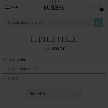
MENU
0
LITTLE ITALY
Domů
LITTLE ITALY
Filtrovat podle:
STAV PRODUKTU
CENA