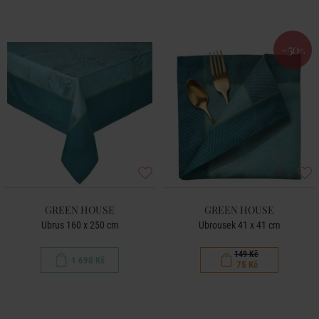
-50
%
GREEN HOUSE
GREEN HOUSE
Ubrus 160 x 250 cm
Ubrousek 41 x 41 cm
149 Kč
1 690 Kč
75 Kč