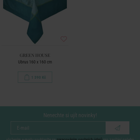
GREEN HOUSE
Ubrus 160 x 160 cm
1 390 Kč
Nenechte si ujít novinky!
vložením e-mailu souhlasíte se
zpracováním osobních údajů
pro zasílání našeho