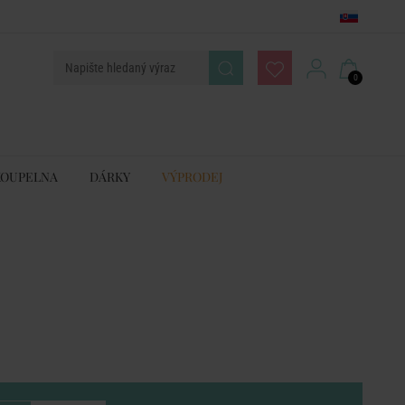
0
KOUPELNA
DÁRKY
VÝPRODEJ