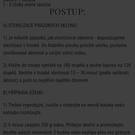
1 - 2 lžičky mleté skořice
POSTUP:
A) STERILIZACE PRÁZDNÝCH SKLENIC
1) Je několik způsobů, jak sterilizovat sklenice - doporučujeme
sterilizaci v troubě. Do hlubšího plechu položte utěrku, postavte
zavíčkované sklenice a zalijte vařící vodou.
2) Vložte do trouby vyhřáté na 180 stupňů a snižte teplotu na 120
stupňů. Nechte v troubě sterilovat 15 – 30 minut (podle velikosti
sklenic) a poté co nejdříve naplňte džemem.
B) PŘÍPRAVA DŽEMU
1) Třešně vypeckujte, zvažte a rozkrojte na menší kousky nebo
nahrubo rozmixujte.
2) V misce zasypte 350 g cukru. Přidejte skořici a promíchejte.
Nechte odstát minimálně 3 hodiny nebo nejlépe přes noc přikryté