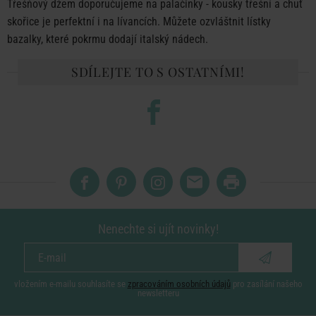
Třešňový džem doporučujeme na palačinky - kousky třešní a chuť
skořice je perfektní i na lívancích. Můžete ozvláštnit lístky
bazalky, které pokrmu dodají italský nádech.
SDÍLEJTE TO S OSTATNÍMI!
Nenechte si ujít novinky!
vložením e-mailu souhlasíte se
zpracováním osobních údajů
pro zasílání našeho
newsletteru