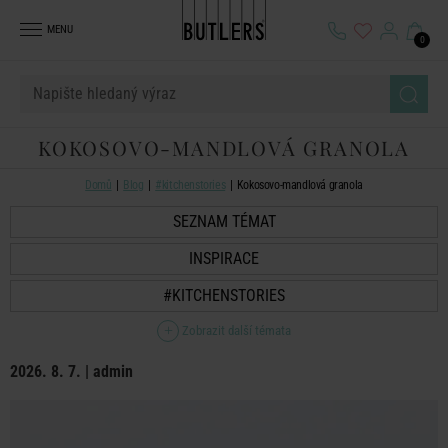
MENU
0
KOKOSOVO-MANDLOVÁ GRANOLA
Domů
Blog
#kitchenstories
Kokosovo-mandlová granola
SEZNAM TÉMAT
INSPIRACE
#KITCHENSTORIES
Zobrazit další témata
2026. 8. 7. | admin