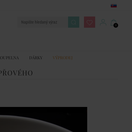
0
KOUPELNA
DÁRKY
VÝPRODEJ
EPŘOVÉHO