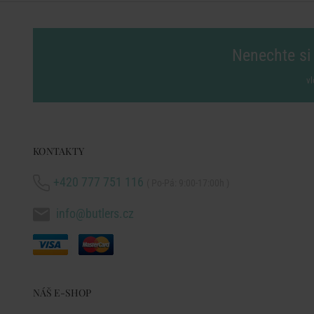
Nenechte si 
vl
KONTAKTY
+420 777 751 116
( Po-Pá: 9:00-17:00h )
info@butlers.cz
NÁŠ E-SHOP