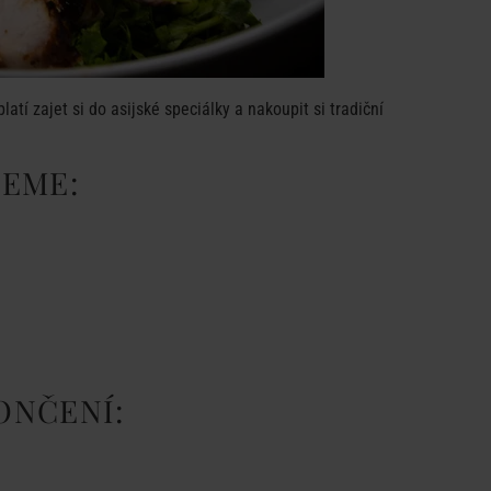
tí zajet si do asijské speciálky a nakoupit si tradiční
JEME:
ONČENÍ: