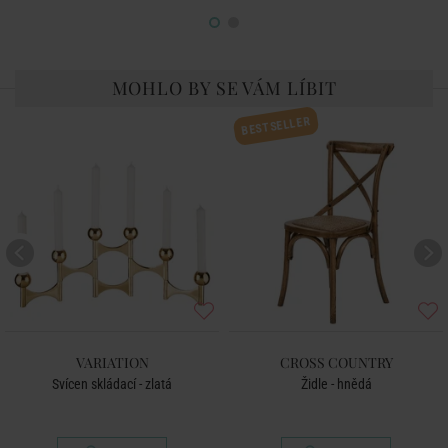
MOHLO BY SE VÁM LÍBIT
BESTSELLER
VARIATION
CROSS COUNTRY
Svícen skládací - zlatá
Židle - hnědá