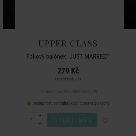
UPPER CLASS
Fóliový balónek "JUST MARRIED"
279 Kč
cena včetně DPH
Artiklové číslo: 000000001000406529
Dostupnost:
centrální sklad, doprava 2-3 týdny
Vložit do košíku