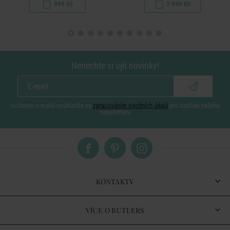
999 Kč
2 990 Kč
Nenechte si ujít novinky!
vložením e-mailu souhlasíte se
zpracováním osobních údajů
pro zasílání našeho
newsletteru
KONTAKTY
VÍCE O BUTLERS