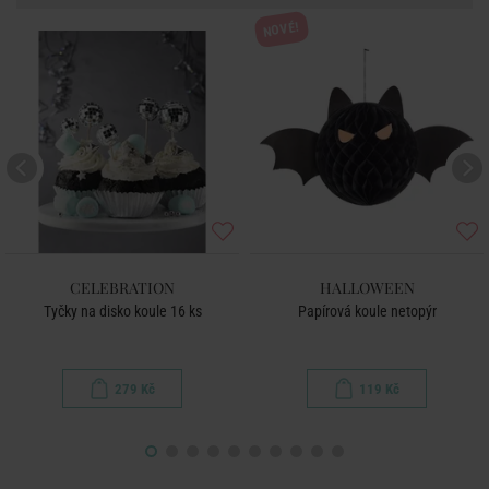
NOVÉ!
CELEBRATION
HALLOWEEN
Tyčky na disko koule 16 ks
Papírová koule netopýr
279 Kč
119 Kč