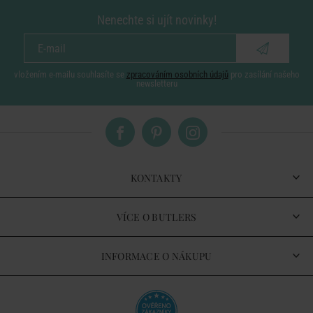
Nenechte si ujít novinky!
vložením e-mailu souhlasíte se
zpracováním osobních údajů
pro zasílání našeho
newsletteru
KONTAKTY
VÍCE O BUTLERS
INFORMACE O NÁKUPU