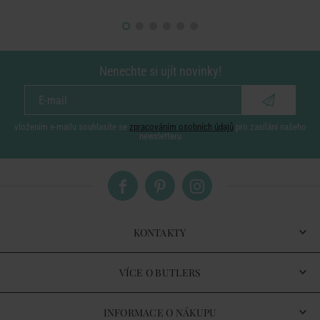
Nenechte si ujít novinky!
vložením e-mailu souhlasíte se
zpracováním osobních údajů
pro zasílání našeho
newsletteru
KONTAKTY
VÍCE O BUTLERS
INFORMACE O NÁKUPU