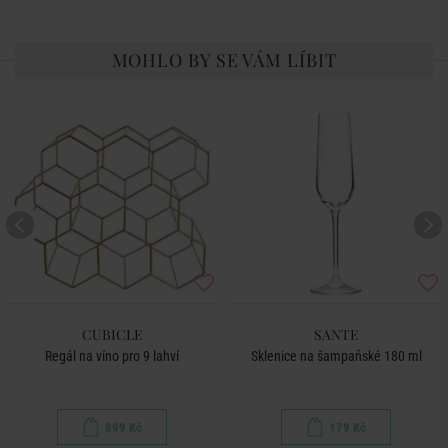
MOHLO BY SE VÁM LÍBIT
CUBICLE
SANTE
Regál na víno pro 9 lahví
Sklenice na šampaňské 180 ml
899 Kč
179 Kč