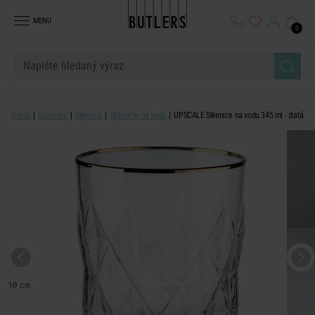
MENU
0
Domů
Stolování
Sklenice
Skleničky na vodu
UPSCALE Sklenice na vodu 345 ml - zlatá