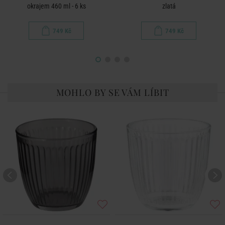
okrajem 460 ml - 6 ks
zlatá
749 Kč
749 Kč
MOHLO BY SE VÁM LÍBIT