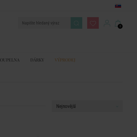
0
KOUPELNA
DÁRKY
VÝPRODEJ