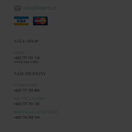
info@butlers.cz
NÁŠ E-SHOP
E-SHOP
+420 777 751 116
( Po-Pá: 9:00-17:00h )
NAŠE PRODEJNY
ATRIUM FLORA
+420 777 751 005
WESTFIELD CHODOV
+420 777 751 132
NÁKUPNÍ GALERIE MYSLBEK
+420 774 258 169