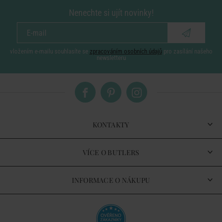
Nenechte si ujít novinky!
vložením e-mailu souhlasíte se
zpracováním osobních údajů
pro zasílání našeho
newsletteru
KONTAKTY
VÍCE O BUTLERS
INFORMACE O NÁKUPU