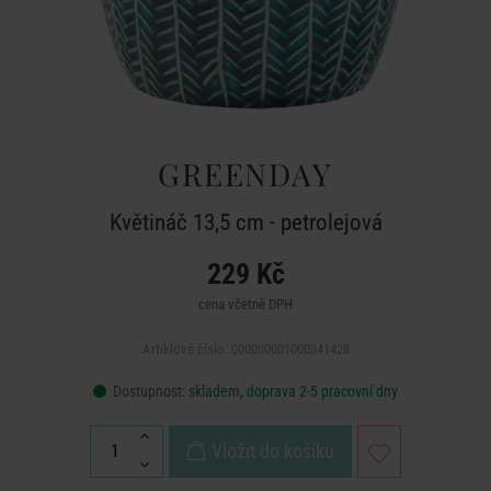
GREENDAY
Květináč 13,5 cm - petrolejová
229 Kč
cena včetně DPH
Artiklové číslo: 000000001000341428
Dostupnost:
skladem, doprava 2-5 pracovní dny
Vložit do košíku