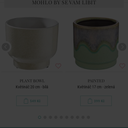
MOHLO BY SE VÁM LÍBIT
PLANT BOWL
PAINTED
Květináč 20 cm - bílá
Květináč 17 cm - zelená
549 Kč
399 Kč