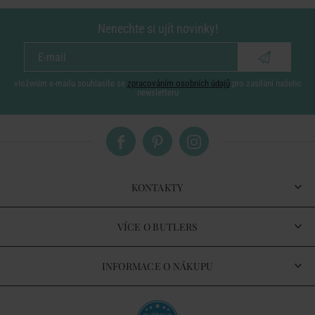
Nenechte si ujít novinky!
vložením e-mailu souhlasíte se
zpracováním osobních údajů
pro zasílání našeho
newsletteru
KONTAKTY
VÍCE O BUTLERS
INFORMACE O NÁKUPU