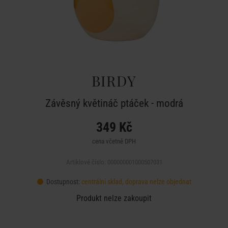
BIRDY
Závěsný květináč ptáček - modrá
349 Kč
cena včetně DPH
Artiklové číslo: 000000001000507031
Dostupnost:
centrální sklad, doprava nelze objednat
Produkt nelze zakoupit