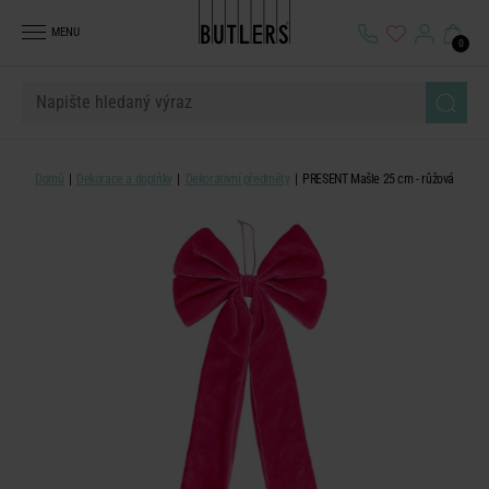
MENU
0
Domů
Dekorace a doplňky
Dekorativní předměty
PRESENT Mašle 25 cm - růžová