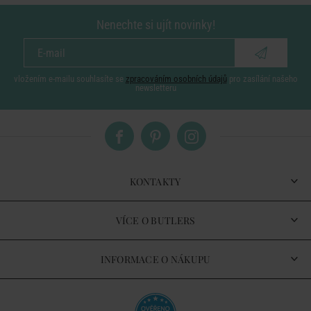
Nenechte si ujít novinky!
vložením e-mailu souhlasíte se
zpracováním osobních údajů
pro zasílání našeho
newsletteru
KONTAKTY
VÍCE O BUTLERS
INFORMACE O NÁKUPU