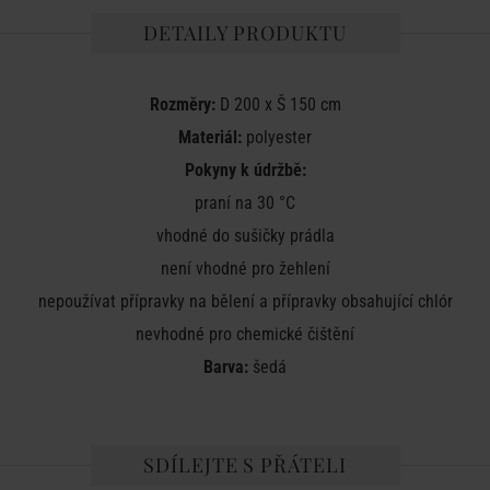
DETAILY PRODUKTU
Rozměry:
D 200 x Š 150 cm
Materiál:
polyester
Pokyny k údržbě:
praní na 30 °C
vhodné do sušičky prádla
není vhodné pro žehlení
nepoužívat přípravky na bělení a přípravky obsahující chlór
nevhodné pro chemické čištění
Barva:
šedá
SDÍLEJTE S PŘÁTELI