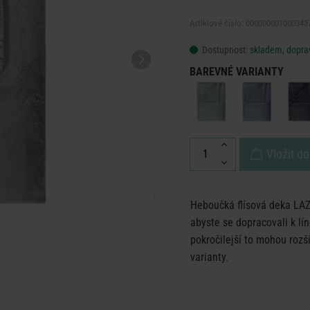
Artiklové číslo: 000000001000343
Dostupnost:
skladem, doprav
BAREVNÉ VARIANTY
Vložit do
Heboučká flísová deka LAZ
abyste se dopracovali k lí
pokročilejší to mohou rozší
varianty.