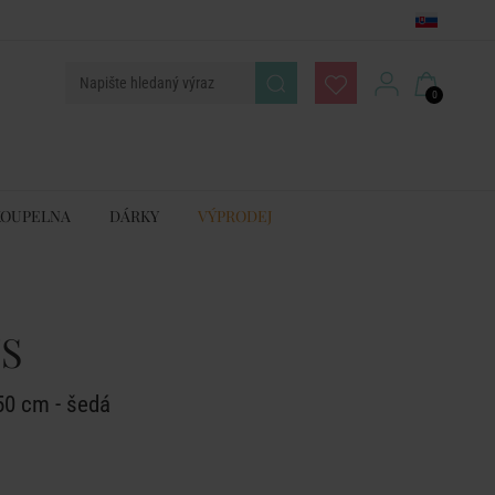
0
KOUPELNA
DÁRKY
VÝPRODEJ
YS
50 cm - šedá