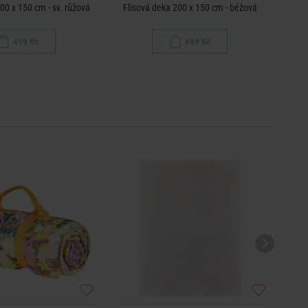
00 x 150 cm - sv. růžová
Flísová deka 200 x 150 cm - béžová
499 Kč
499 Kč