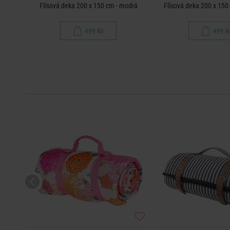
Flísová deka 200 x 150 cm - modrá
Flísová deka 200 x 150 
499 Kč
499 K