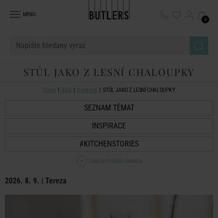
MENU
0
STŮL JAKO Z LESNÍ CHALOUPKY
Domů
Blog
Inspirace
STŮL JAKO Z LESNÍ CHALOUPKY
SEZNAM TÉMAT
INSPIRACE
#KITCHENSTORIES
Zobrazit další témata
2026. 8. 9. | Tereza