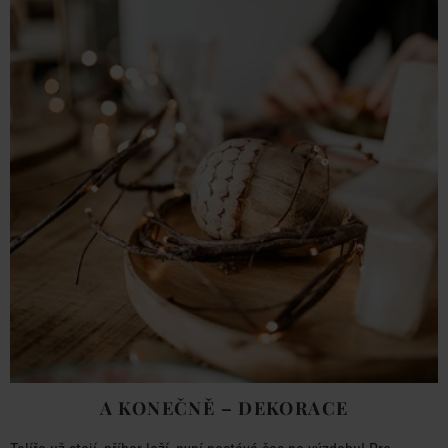
A KONEČNĚ – DEKORACE