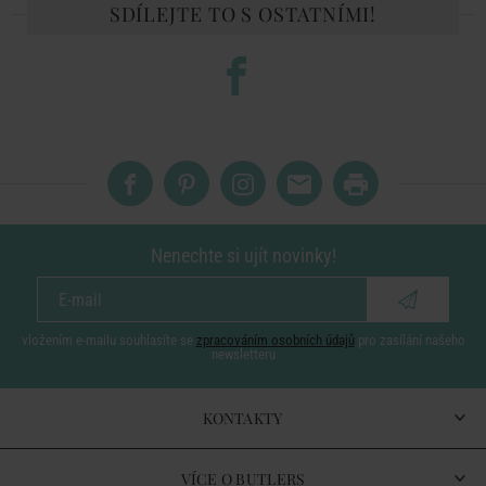
SDÍLEJTE TO S OSTATNÍMI!
Nenechte si ujít novinky!
vložením e-mailu souhlasíte se
zpracováním osobních údajů
pro zasílání našeho
newsletteru
KONTAKTY
VÍCE O BUTLERS