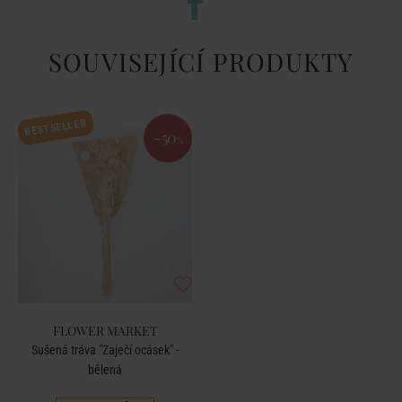
SOUVISEJÍCÍ PRODUKTY
BESTSELLER
-50
%
FLOWER MARKET
Sušená tráva "Zaječí ocásek" -
bělená