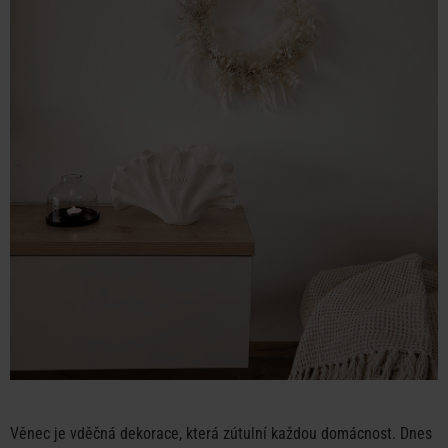
Věnec je vděčná dekorace, která zútulní každou domácnost. Dnes