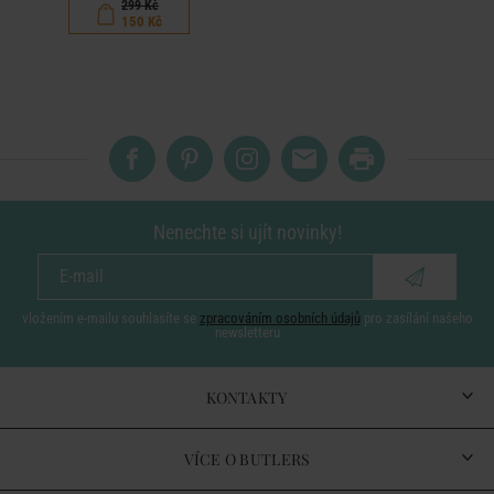
299 Kč
150 Kč
Nenechte si ujít novinky!
vložením e-mailu souhlasíte se
zpracováním osobních údajů
pro zasílání našeho
newsletteru
KONTAKTY
VÍCE O BUTLERS