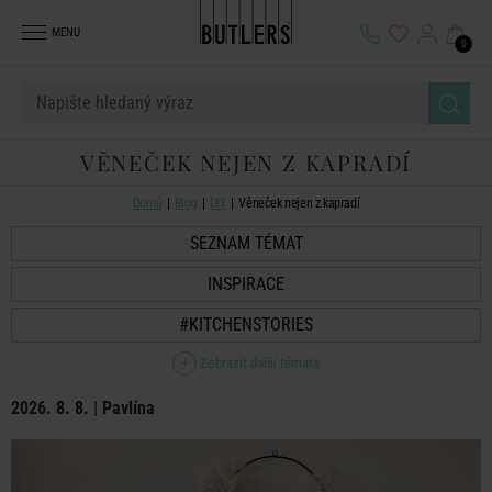
MENU
0
VĚNEČEK NEJEN Z KAPRADÍ
Domů
Blog
DIY
Věneček nejen z kapradí
SEZNAM TÉMAT
INSPIRACE
#KITCHENSTORIES
Zobrazit další témata
2026. 8. 8. | Pavlína