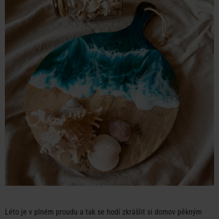
Léto je v plném proudu a tak se hodí zkrášlit si domov pěkným