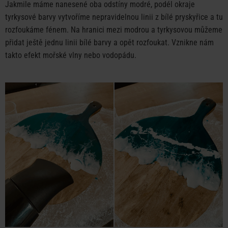
Jakmile máme nanesené oba odstíny modré, podél okraje
tyrkysové barvy vytvoříme nepravidelnou linii z bílé pryskyřice a tu
rozfoukáme fénem. Na hranici mezi modrou a tyrkysovou můžeme
přidat ještě jednu linii bílé barvy a opět rozfoukat. Vznikne nám
takto efekt mořské vlny nebo vodopádu.