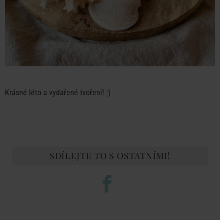
Krásné léto a vydařené tvoření! :)
SDÍLEJTE TO S OSTATNÍMI!