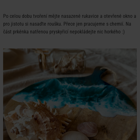
Po celou dobu tvoření mějte nasazené rukavice a otevřené okno a
pro jistotu si nasaďte roušku. Přece jen pracujeme s chemií. Na
část prkénka natřenou pryskyřicí nepokládejte nic horkého :)