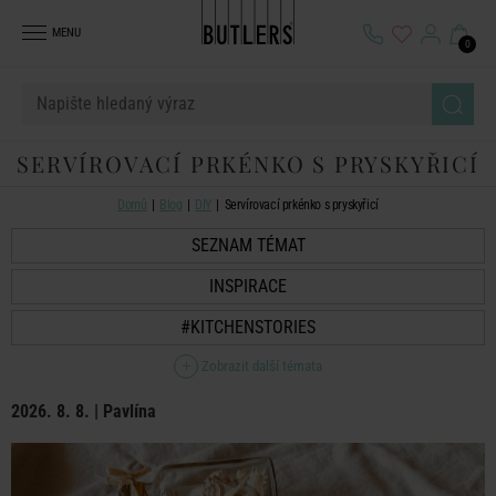
MENU
0
SERVÍROVACÍ PRKÉNKO S PRYSKYŘICÍ
Domů
Blog
DIY
Servírovací prkénko s pryskyřicí
SEZNAM TÉMAT
INSPIRACE
#KITCHENSTORIES
Zobrazit další témata
2026. 8. 8. | Pavlína