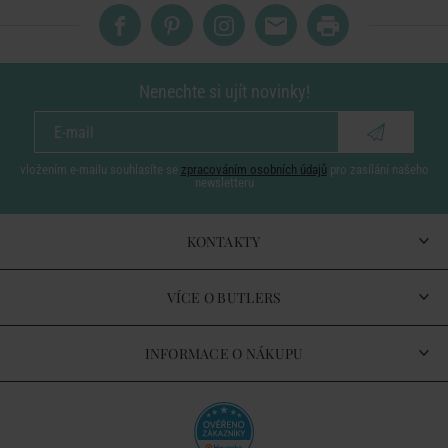
Nenechte si ujít novinky!
vložením e-mailu souhlasíte se
zpracováním osobních údajů
pro zasílání našeho
newsletteru
KONTAKTY
VÍCE O BUTLERS
INFORMACE O NÁKUPU