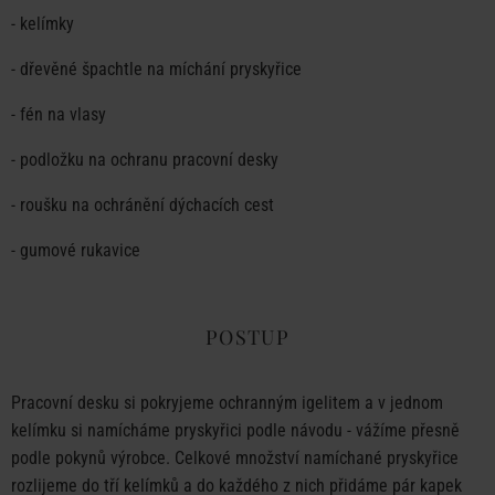
- kelímky
- dřevěné špachtle na míchání pryskyřice
- fén na vlasy
- podložku na ochranu pracovní desky
- roušku na ochránění dýchacích cest
- gumové rukavice
POSTUP
Pracovní desku si pokryjeme ochranným igelitem a v jednom
kelímku si namícháme pryskyřici podle návodu - vážíme přesně
podle pokynů výrobce. Celkové množství namíchané pryskyřice
rozlijeme do tří kelímků a do každého z nich přidáme pár kapek