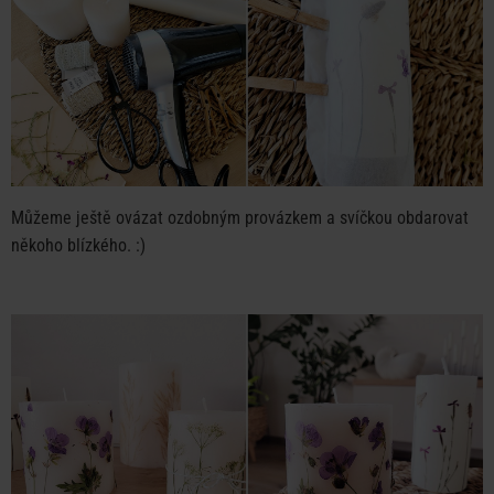
Můžeme ještě ovázat ozdobným provázkem a svíčkou obdarovat
někoho blízkého. :)