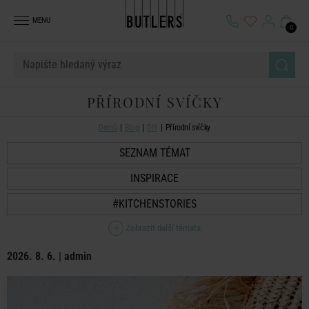
MENU
0
PŘÍRODNÍ SVÍČKY
Domů
Blog
DIY
Přírodní svíčky
SEZNAM TÉMAT
INSPIRACE
#KITCHENSTORIES
Zobrazit další témata
2026. 8. 6. | admin