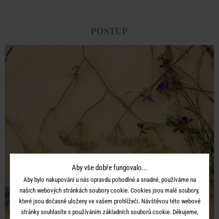
POSTUP
Aby vše dobře fungovalo...
Aby bylo nakupování u nás opravdu pohodlné a snadné, používáme na
našich webových stránkách soubory cookie. Cookies jsou malé soubory,
které jsou dočasně uloženy ve vašem prohlížeči. Návštěvou této webové
stránky souhlasíte s používáním základních souborů cookie. Děkujeme,