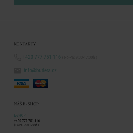
KONTAKTY
+420 777 751 116
( Po-Pá: 9:00-17:00h )
info@butlers.cz
NÁŠ E-SHOP
E-SHOP
+420 777 751 116
( Po-Pá: 9:00-17:00h )