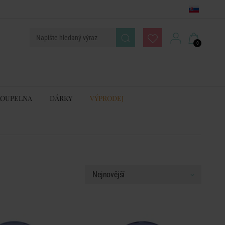
0
KOUPELNA
DÁRKY
VÝPRODEJ