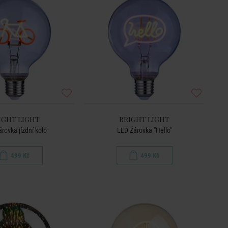
IGHT LIGHT
BRIGHT LIGHT
rovka jízdní kolo
LED Žárovka "Hello"
499 Kč
499 Kč