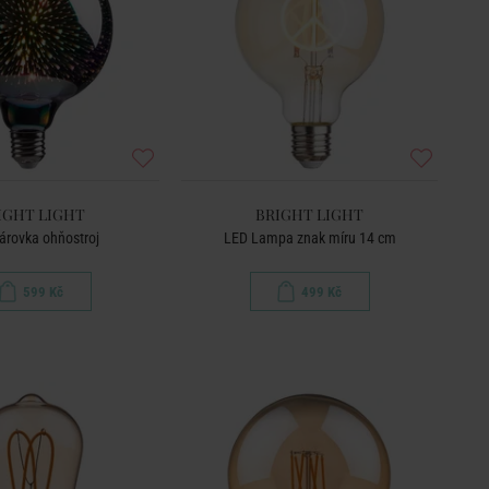
IGHT LIGHT
BRIGHT LIGHT
árovka ohňostroj
LED Lampa znak míru 14 cm
599 Kč
499 Kč