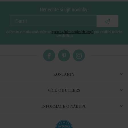
Nenechte si ujít novinky!
vložením e-mailu souhlasíte se
zpracováním osobních údajů
pro zasílání našeho
newsletteru
KONTAKTY
VÍCE O BUTLERS
INFORMACE O NÁKUPU