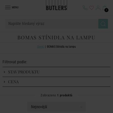
MENU
0
BOMAS STÍNIDLA NA LAMPU
Domů
BOMAS Stínidla na lampu
Filtrovat podle:
STAV PRODUKTU
CENA
Zobrazeno
1 produktů