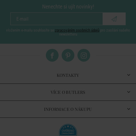
Nenechte si ujít novinky!
vložením e-mailu souhlasíte se
zpracováním osobních údajů
pro zasílání našeho
newsletteru
KONTAKTY
VÍCE O BUTLERS
INFORMACE O NÁKUPU