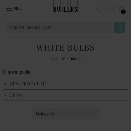
MENU
0
WHITE BULBS
Domů
WHITE BULBS
Filtrovat podle:
STAV PRODUKTU
CENA