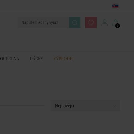
0
KOUPELNA
DÁRKY
VÝPRODEJ