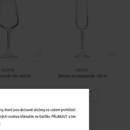
SANTE
SANTE
 na bílé víno 360 ml
Sklenice na šampaňské 180 ml
199 Kč
179 Kč
y, které jsou dočasně uloženy ve vašem prohlížeči.
vých cookies kliknutím na tlačítko PŘIJMOUT a tím
m