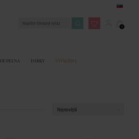
0
KOUPELNA
DÁRKY
VÝPRODEJ