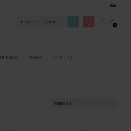
0
KOUPELNA
DÁRKY
VÝPRODEJ