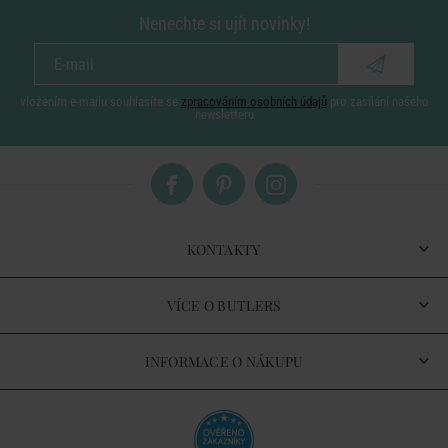
Nenechte si ujít novinky!
vložením e-mailu souhlasíte se
zpracováním osobních údajů
pro zasílání našeho
newsletteru
KONTAKTY
VÍCE O BUTLERS
INFORMACE O NÁKUPU