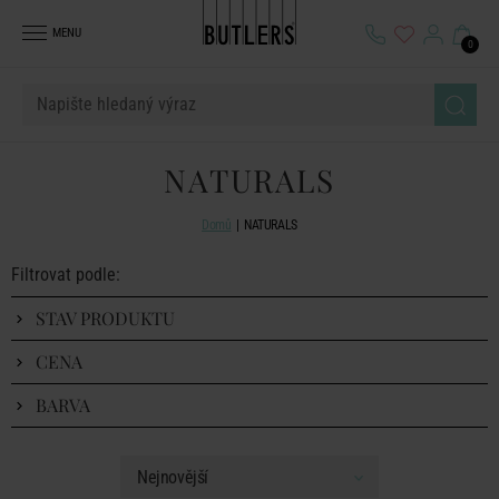
MENU
0
NATURALS
Domů
NATURALS
Filtrovat podle:
STAV PRODUKTU
CENA
BARVA