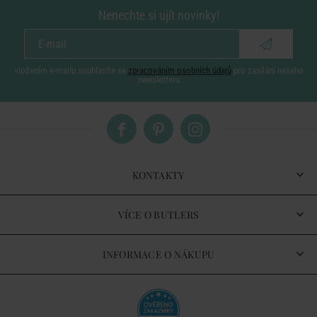
Nenechte si ujít novinky!
vložením e-mailu souhlasíte se
zpracováním osobních údajů
pro zasílání našeho
newsletteru
KONTAKTY
VÍCE O BUTLERS
INFORMACE O NÁKUPU