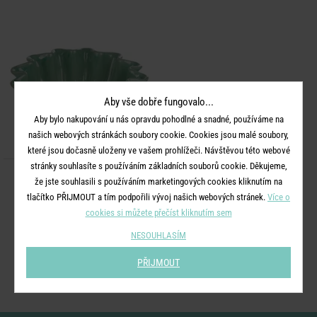
Aby vše dobře fungovalo...
Aby bylo nakupování u nás opravdu pohodlné a snadné, používáme na
našich webových stránkách soubory cookie. Cookies jsou malé soubory,
které jsou dočasně uloženy ve vašem prohlížeči. Návštěvou této webové
stránky souhlasíte s používáním základních souborů cookie. Děkujeme,
MARINA
že jste souhlasili s používáním marketingových cookies kliknutím na
MIRA Dekorační mísa 20 cm -
tlačítko PŘIJMOUT a tím podpořili vývoj našich webových stránek.
Více o
tyrkysová
cookies si můžete přečíst kliknutím sem
NESOUHLASÍM
479 Kč
PŘIJMOUT