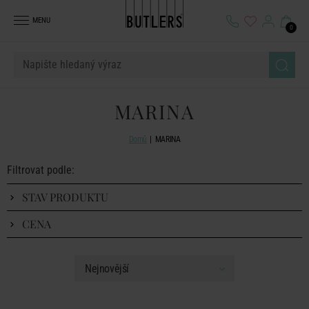
MENU
0
MARINA
Domů
MARINA
Filtrovat podle:
STAV PRODUKTU
CENA