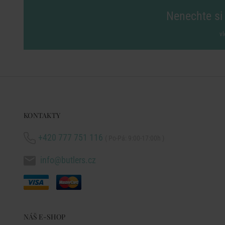
Nenechte si 
vl
KONTAKTY
+420 777 751 116
( Po-Pá: 9:00-17:00h )
info@butlers.cz
NÁŠ E-SHOP