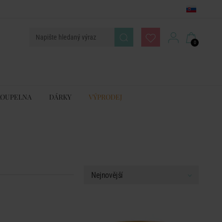
0
KOUPELNA
DÁRKY
VÝPRODEJ