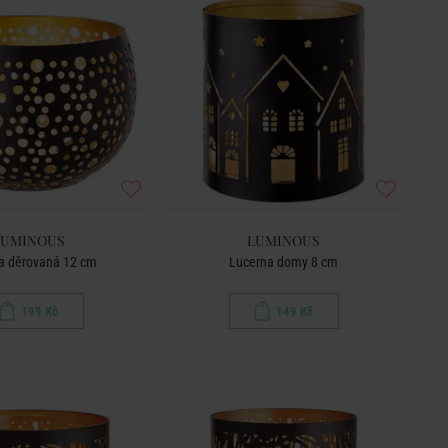
LUMINOUS
LUMINOUS
a děrovaná 12 cm
Lucerna domy 8 cm
199 Kč
149 Kč