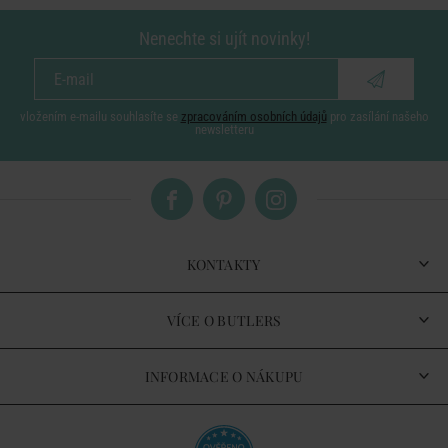
Nenechte si ujít novinky!
vložením e-mailu souhlasíte se
zpracováním osobních údajů
pro zasílání našeho
newsletteru
KONTAKTY
VÍCE O BUTLERS
INFORMACE O NÁKUPU