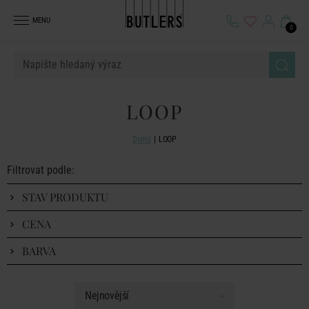
MENU
0
LOOP
Domů
LOOP
Filtrovat podle:
STAV PRODUKTU
CENA
BARVA