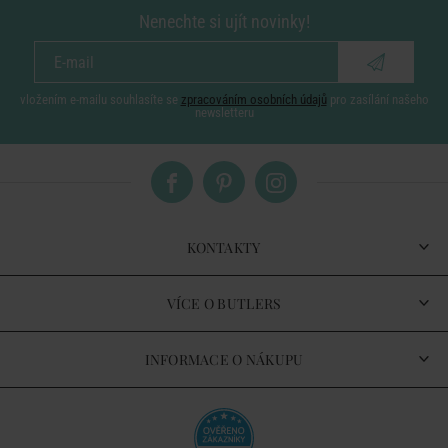
Nenechte si ujít novinky!
vložením e-mailu souhlasíte se
zpracováním osobních údajů
pro zasílání našeho
newsletteru
KONTAKTY
VÍCE O BUTLERS
INFORMACE O NÁKUPU