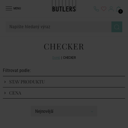
MENU
0
CHECKER
Domů
CHECKER
Filtrovat podle:
STAV PRODUKTU
CENA