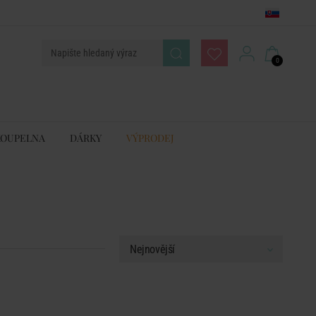
0
KOUPELNA
DÁRKY
VÝPRODEJ