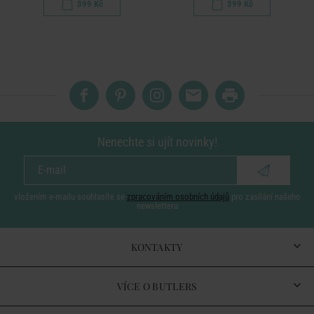
399 Kč
399 Kč
Nenechte si ujít novinky!
vložením e-mailu souhlasíte se
zpracováním osobních údajů
pro zasílání našeho
newsletteru
KONTAKTY
VÍCE O BUTLERS