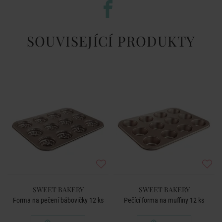
SOUVISEJÍCÍ PRODUKTY
SWEET BAKERY
SWEET BAKERY
Forma na pečení bábovičky 12 ks
Pečící forma na muffiny 12 ks