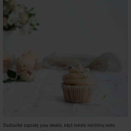
Slaďoučké cupcaky jsou ideální, když čekáte návštěvu nebo