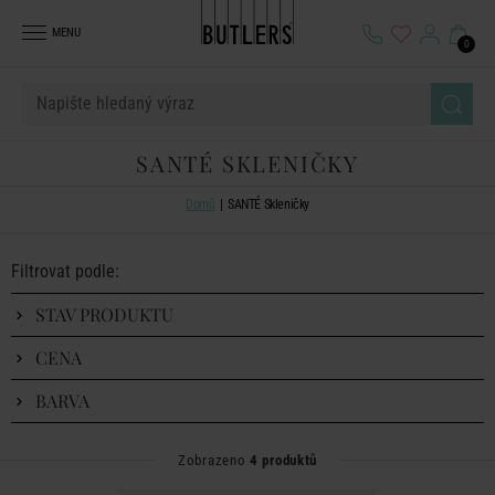
MENU
0
SANTÉ SKLENIČKY
Domů
SANTÉ Skleničky
Filtrovat podle:
STAV PRODUKTU
CENA
BARVA
Zobrazeno
4 produktů