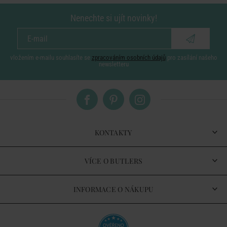
Nenechte si ujít novinky!
vložením e-mailu souhlasíte se
zpracováním osobních údajů
pro zasílání našeho
newsletteru
KONTAKTY
VÍCE O BUTLERS
INFORMACE O NÁKUPU