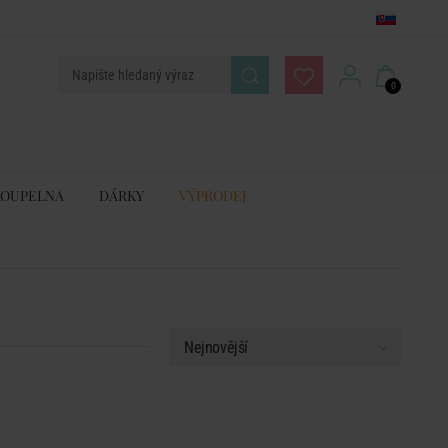
0
KOUPELNA
DÁRKY
VÝPRODEJ