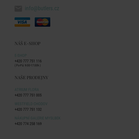
info@butlers.cz
NÁŠ E-SHOP
E-SHOP
+420 777 751 116
( Po-Pá: 9:00-17:00h )
NAŠE PRODEJNY
ATRIUM FLORA
+420 777 751 005
WESTFIELD CHODOV
+420 777 751 132
NÁKUPNÍ GALERIE MYSLBEK
+420 774 258 169