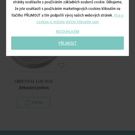
stránky souhlasíte s používáním základních souborů cookie. Děkujeme,
že jste souhlasili s používáním marketingových cookies kliknutím na
tlačítko PŘIJMOUT a tím podpořili vývoj našich webových stránek.
Více o
cookies si můžete přečíst kliknutím sem
NESOUHLASÍM
PŘIJMOUT
ORIENTAL LOUNGE
Dekorační podnos
799 Kč