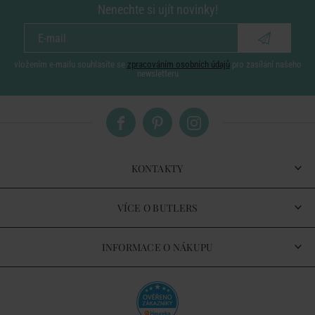
Nenechte si ujít novinky!
vložením e-mailu souhlasíte se
zpracováním osobních údajů
pro zasílání našeho
newsletteru
KONTAKTY
VÍCE O BUTLERS
INFORMACE O NÁKUPU