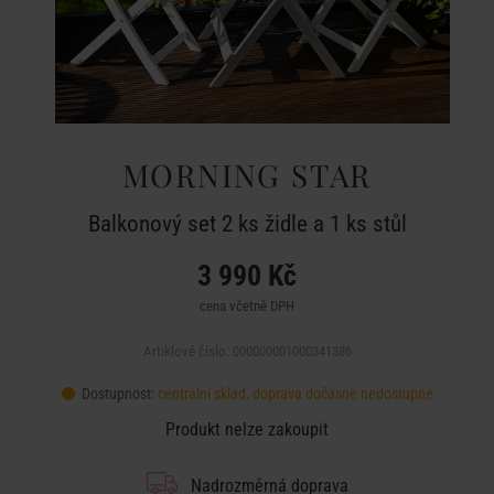
MORNING STAR
Balkonový set 2 ks židle a 1 ks stůl
3 990 Kč
cena včetně DPH
Artiklové číslo: 000000001000341386
Dostupnost:
centrální sklad, doprava dočasně nedostupné
Produkt nelze zakoupit
Nadrozměrná doprava