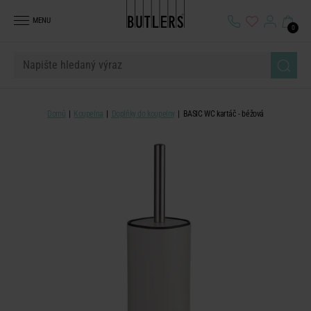
MENU
0
Domů
Koupelna
Doplňky do koupelny
BASIC WC kartáč - béžová