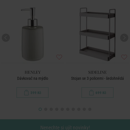
HENLEY
SIDELINE
Dávkovač na mýdlo
Stojan se 3 policemi - šedohnědá
399 Kč
699 Kč
Nenechte si ujít novinky!